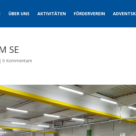
E
ÜBER UNS
AKTIVITÄTEN
FÖRDERVEREIN
ADVENTSK
WM SE
|
0 Kommentare