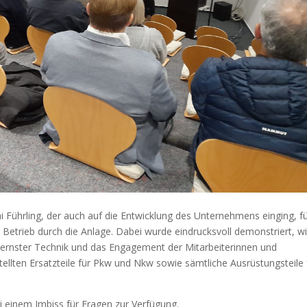
 Führling, der auch auf die Entwicklung des Unternehmens einging, f
 Betrieb durch die Anlage. Dabei wurde eindrucksvoll demonstriert, w
ernster Technik und das Engagement der Mitarbeiterinnen und
stellten Ersatzteile für Pkw und Nkw sowie sämtliche Ausrüstungsteile 
i einem Imbiss für Fragen zur Verfügung.