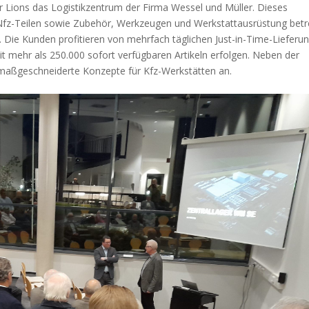
ions das Logistikzentrum der Firma Wessel und Müller. Dieses
fz-Teilen sowie Zubehör, Werkzeugen und Werkstattausrüstung betr
 Die Kunden profitieren von mehrfach täglichen Just-in-Time-Lieferu
 mehr als 250.000 sofort verfügbaren Artikeln erfolgen. Neben der
 maßgeschneiderte Konzepte für Kfz-Werkstätten an.