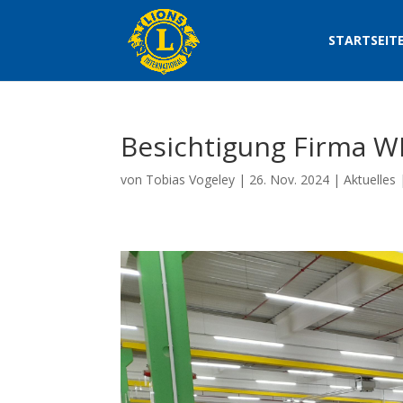
STARTSEIT
Besichtigung Firma 
von
Tobias Vogeley
|
26. Nov. 2024
|
Aktuelles