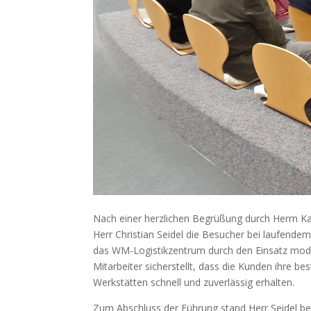
Nach einer herzlichen Begrüßung durch Herrn Kai
Herr Christian Seidel die Besucher bei laufendem
das WM-Logistikzentrum durch den Einsatz mod
Mitarbeiter sicherstellt, dass die Kunden ihre be
Werkstätten schnell und zuverlässig erhalten.
Zum Abschluss der Führung stand Herr Seidel be