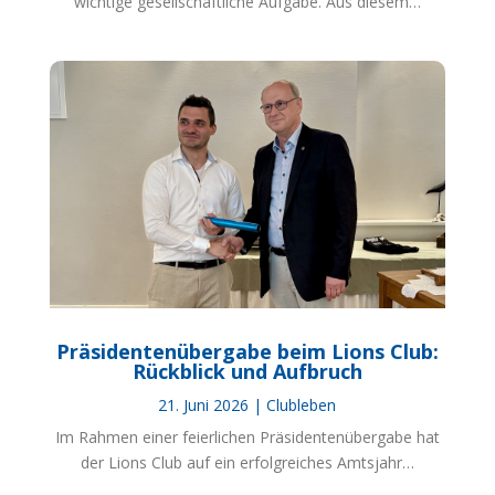
wichtige gesellschaftliche Aufgabe. Aus diesem…
Präsidentenübergabe beim Lions Club:
Rückblick und Aufbruch
21. Juni 2026
|
Clubleben
Im Rahmen einer feierlichen Präsidentenübergabe hat
der Lions Club auf ein erfolgreiches Amtsjahr…