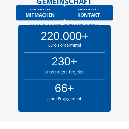
GEMEINSCHAFT
SPENDEN
PROJEKTE
MITMACHEN
KONTAKT
WAS WIR BEWEGEN
220.000+
Euro Fördermittel
230+
Unterstützte Projekte
66+
Jahre Engagement