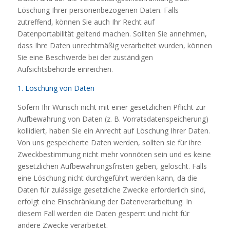
Löschung Ihrer personenbezogenen Daten. Falls
zutreffend, können Sie auch Ihr Recht auf
Datenportabilität geltend machen. Sollten Sie annehmen,
dass Ihre Daten unrechtmäßig verarbeitet wurden, können
Sie eine Beschwerde bei der zuständigen
Aufsichtsbehörde einreichen.
1. Löschung von Daten
Sofern Ihr Wunsch nicht mit einer gesetzlichen Pflicht zur
Aufbewahrung von Daten (z. B. Vorratsdatenspeicherung)
kollidiert, haben Sie ein Anrecht auf Löschung Ihrer Daten.
Von uns gespeicherte Daten werden, sollten sie für ihre
Zweckbestimmung nicht mehr vonnöten sein und es keine
gesetzlichen Aufbewahrungsfristen geben, gelöscht. Falls
eine Löschung nicht durchgeführt werden kann, da die
Daten für zulässige gesetzliche Zwecke erforderlich sind,
erfolgt eine Einschränkung der Datenverarbeitung. In
diesem Fall werden die Daten gesperrt und nicht für
andere Zwecke verarbeitet.