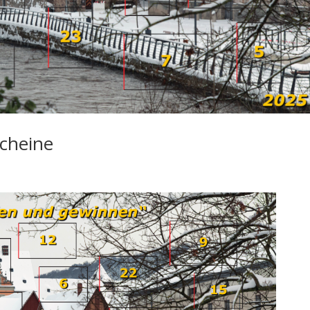
cheine