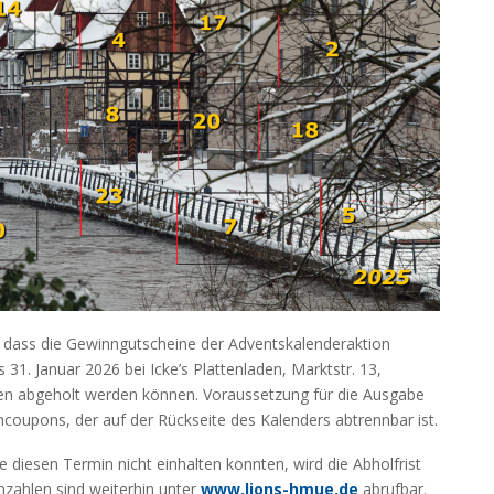
 dass die Gewinngutscheine der Adventskalenderaktion
31. Januar 2026 bei Icke’s Plattenladen, Marktstr. 13,
en abgeholt werden können. Voraussetzung für die Ausgabe
ncoupons, der auf der Rückseite des Kalenders abtrennbar ist.
 diesen Termin nicht einhalten konnten, wird die Abholfrist
zahlen sind weiterhin unter
www.lions-hmue.de
abrufbar.