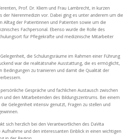
erenten, Prof. Dr. Kliem und Frau Lambrecht, in kurzen
us der Nierenmedizin vor. Dabei ging es unter anderem um die
 Alltag der Patientinnen und Patienten sowie um die
inisches Fachpersonal. Ebenso wurde die Rolle des
hulungsort für Pflegekräfte und medizinische Mitarbeiter
r Gelegenheit, die Schulungsräume im Rahmen einer Führung
kend war die realitätsnahe Ausstattung, die es ermöglicht,
Bedingungen zu trainieren und damit die Qualität der
verbessern.
 persönliche Gespräche und fachlichen Austausch zwischen
en und den Mitarbeitenden des Bildungszentrums. Bei einem
die Gelegenheit intensiv genutzt, Fragen zu stellen und
 gewinnen.
 sich herzlich bei den Verantwortlichen des DaVita
e Aufnahme und den interessanten Einblick in einen wichtigen
g in der Region.