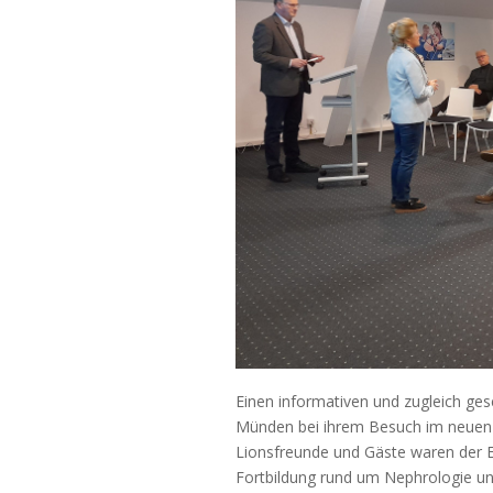
Einen informativen und zugleich gese
Münden bei ihrem Besuch im neuen D
Lionsfreunde und Gäste waren der Ei
Fortbildung rund um Nephrologie und