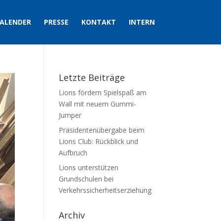
ALENDER
PRESSE
KONTAKT
INTERN
Letzte Beiträge
Lions fördern Spielspaß am
Wall mit neuem Gummi-
Jumper
Präsidentenübergabe beim
Lions Club: Rückblick und
Aufbruch
Lions unterstützen
Grundschulen bei
Verkehrssicherheitserziehung
Archiv