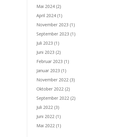
Mai 2024
(2)
April 2024
(1)
November 2023
(1)
September 2023
(1)
Juli 2023
(1)
Juni 2023
(2)
Februar 2023
(1)
Januar 2023
(1)
November 2022
(3)
Oktober 2022
(2)
September 2022
(2)
Juli 2022
(3)
Juni 2022
(1)
Mai 2022
(1)