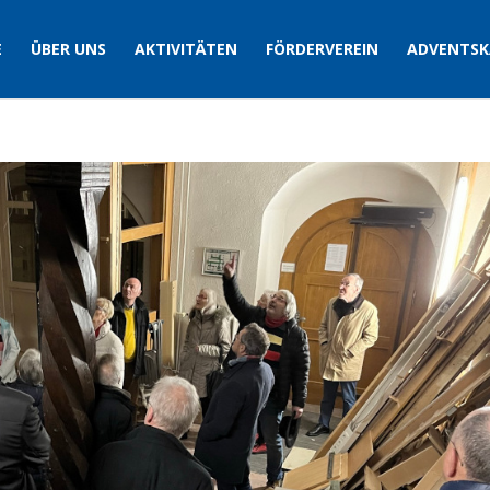
E
ÜBER UNS
AKTIVITÄTEN
FÖRDERVEREIN
ADVENTSK