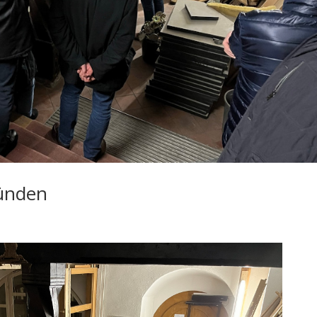
ünden