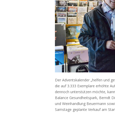
Der Adventskalender „helfen und ge
die auf 3.333 Exemplare erhöhte Auf
dennoch unterstützen möchte, kann 
Balance Gesundheitspark, Berndt D
und Weinhandlung Beuermann sowie 
Samstage geplante Verkauf am Stand 