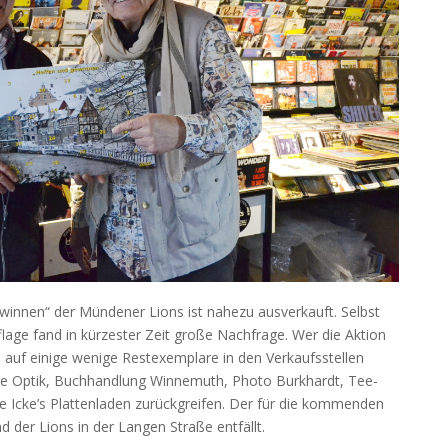
winnen“ der Mündener Lions ist nahezu ausverkauft. Selbst
lage fand in kürzester Zeit große Nachfrage. Wer die Aktion
auf einige wenige Restexemplare in den Verkaufsstellen
ie Optik, Buchhandlung Winnemuth, Photo Burkhardt, Tee-
Icke’s Plattenladen zurückgreifen. Der für die kommenden
der Lions in der Langen Straße entfällt.