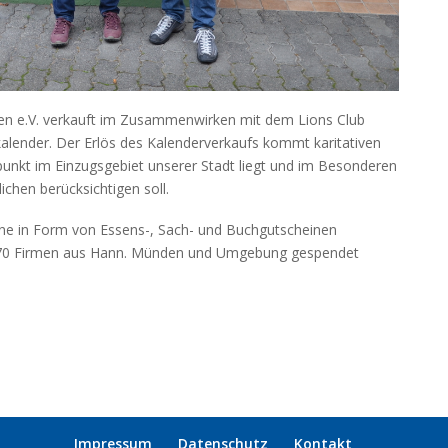
en e.V. verkauft im Zusammenwirken mit dem Lions Club
alender. Der Erlös des Kalenderverkaufs kommt karitativen
nkt im Einzugsgebiet unserer Stadt liegt und im Besonderen
chen berücksichtigen soll.
ne in Form von Essens-, Sach- und Buchgutscheinen
. 70 Firmen aus Hann. Münden und Umgebung gespendet
Impressum
Datenschutz
Kontakt