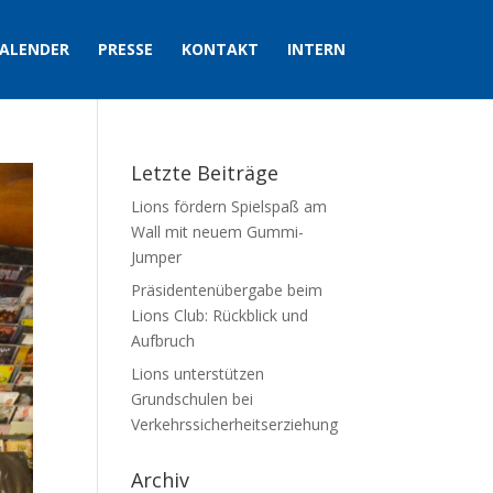
ALENDER
PRESSE
KONTAKT
INTERN
Letzte Beiträge
Lions fördern Spielspaß am
Wall mit neuem Gummi-
Jumper
Präsidentenübergabe beim
Lions Club: Rückblick und
Aufbruch
Lions unterstützen
Grundschulen bei
Verkehrssicherheitserziehung
Archiv