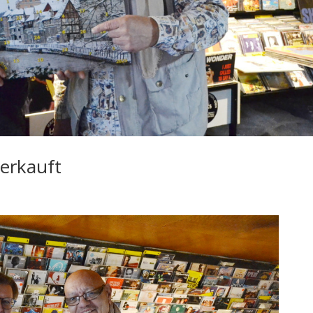
verkauft